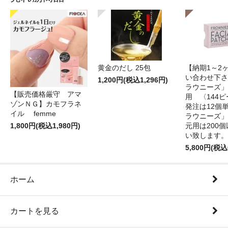
黄金のだし 25包
【納期1～2
い合わせ下さ
1,200円(税込1,296円)
ラウニーズ」
【販売価格厳守 アマ
用 〈144
ゾンＮＧ】カモフラネ
発注は12個
イル femme
ラウニーズ」
1,800円(税込1,980円)
元用は200
い致します。
5,800円(税込
ホーム
カートを見る