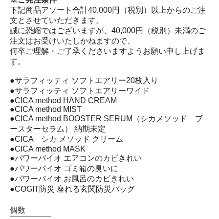
下記商品アソート合計40,000円（税別）以上からのご注
文とさせていただきます。
誠に恐縮ではございますが、40,000円（税別）未満のご
注文はお受けいたしかねますので、
何卒ご理解・ご了承くださいますようお願い申し上げま
す。
●サラフィッティ ソフトエアリー20枚入り
●サラフィッティ ソフトエアリーワイド
●CICA method HAND CREAM
●CICA method MIST
●CICA method BOOSTER SERUM（シカメソッド ブ
ースターセラム） 納期未定
●CICA シカ メソッド クリーム
●CICA method MASK
●パワーバイオ エアコンのカビきれい
●パワーバイオ ゴミ箱の臭いに
●パワーバイオ お風呂のカビきれい
●COGIT防災 座れる玄関防災バッグ
個数