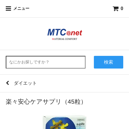
0
メニュー
検索
ダイエット
楽々安心ケアサプリ（45粒）