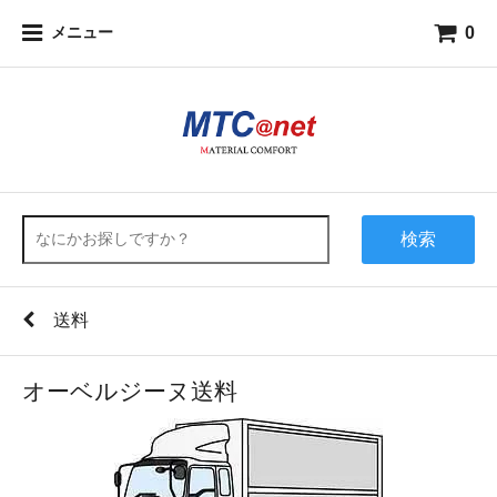
0
メニュー
検索
送料
オーベルジーヌ送料