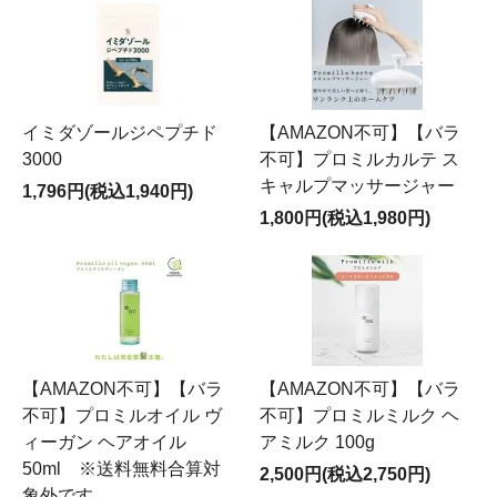
イミダゾールジペプチド
【AMAZON不可】【バラ
3000
不可】プロミルカルテ ス
キャルプマッサージャー
1,796円(税込1,940円)
1,800円(税込1,980円)
【AMAZON不可】【バラ
【AMAZON不可】【バラ
不可】プロミルオイル ヴ
不可】プロミルミルク ヘ
ィーガン ヘアオイル
アミルク 100g
50ml ※送料無料合算対
2,500円(税込2,750円)
象外です