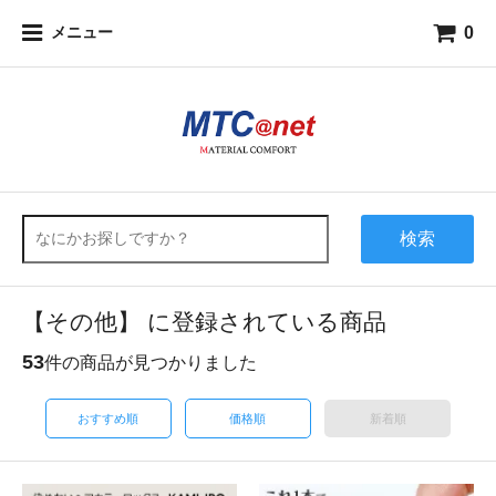
0
メニュー
検索
【その他】 に登録されている商品
53
件の商品が見つかりました
おすすめ順
価格順
新着順