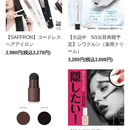
【SAFFRON】コードレス
【欠品中 5/1出荷再開予
ヘアアイロン
定】シワクルン（薬用クリ
ーム）
2,980円(税込3,278円)
3,280円(税込3,608円)