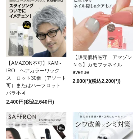
【販売価格厳守 アマゾン
【AMAZON不可】KAMI-
ＮＧ】カモフラネイル
IRO ヘアカラーワック
avenue
ス ロット30個（アソート
2,000円(税込2,200円)
可）またはハーフロット
バラ不可
2,400円(税込2,640円)